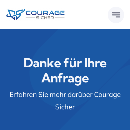
Zum
Inhalt
springen
Danke für Ihre
Anfrage
Erfahren Sie mehr darüber Courage
Sicher