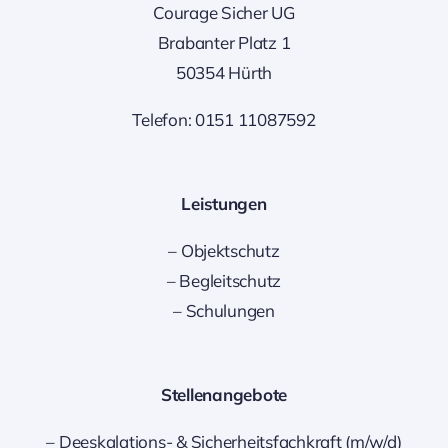
Courage Sicher UG
Brabanter Platz 1
50354 Hürth
Telefon: 0151 11087592
Leistungen
–
Objektschutz
–
Begleitschutz
–
Schulungen
Stellenangebote
–
Deeskalations- & Sicherheitsfachkraft (m/w/d)